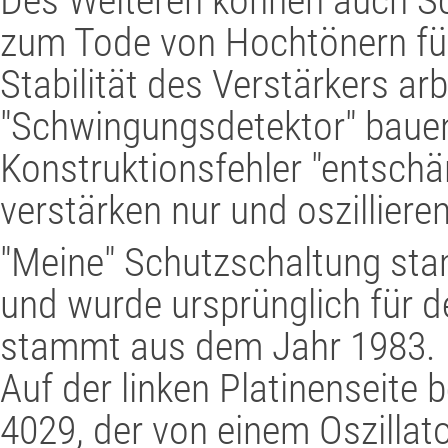
Des Weiteren können auch S
zum Tode von Hochtönern füh
Stabilität des Verstärkers ar
"Schwingungsdetektor" bauen,
Konstruktionsfehler "entschär
verstärken nur und oszillieren
"Meine" Schutzschaltung stam
und wurde ursprünglich für d
stammt aus dem Jahr 1983.
Auf der linken Platinenseite 
4029, der von einem Oszillat