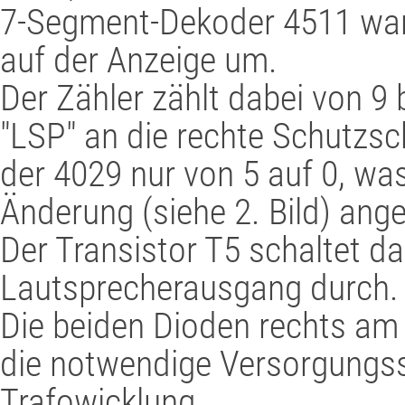
7-Segment-Dekoder 4511 wand
auf der Anzeige um.
Der Zähler zählt dabei von 9 
"LSP" an die rechte Schutzsc
der 4029 nur von 5 auf 0, was
Änderung (siehe 2. Bild) ang
Der Transistor T5 schaltet d
Lautsprecherausgang durch.
Die beiden Dioden rechts am
die notwendige Versorgungs
Trafowicklung.